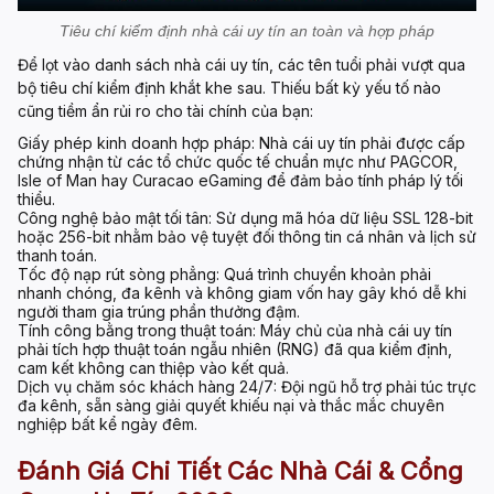
Tiêu chí kiểm định nhà cái uy tín an toàn và hợp pháp
Để lọt vào danh sách nhà cái uy tín, các tên tuổi phải vượt qua
bộ tiêu chí kiểm định khắt khe sau. Thiếu bất kỳ yếu tố nào
cũng tiềm ẩn rủi ro cho tài chính của bạn:
Giấy phép kinh doanh hợp pháp: Nhà cái uy tín phải được cấp
chứng nhận từ các tổ chức quốc tế chuẩn mực như PAGCOR,
Isle of Man hay Curacao eGaming để đảm bảo tính pháp lý tối
thiểu.
Công nghệ bảo mật tối tân: Sử dụng mã hóa dữ liệu SSL 128-bit
hoặc 256-bit nhằm bảo vệ tuyệt đối thông tin cá nhân và lịch sử
thanh toán.
Tốc độ nạp rút sòng phẳng: Quá trình chuyển khoản phải
nhanh chóng, đa kênh và không giam vốn hay gây khó dễ khi
người tham gia trúng phần thưởng đậm.
Tính công bằng trong thuật toán: Máy chủ của nhà cái uy tín
phải tích hợp thuật toán ngẫu nhiên (RNG) đã qua kiểm định,
cam kết không can thiệp vào kết quả.
Dịch vụ chăm sóc khách hàng 24/7: Đội ngũ hỗ trợ phải túc trực
đa kênh, sẵn sàng giải quyết khiếu nại và thắc mắc chuyên
nghiệp bất kể ngày đêm.
Đánh Giá Chi Tiết Các Nhà Cái & Cổng