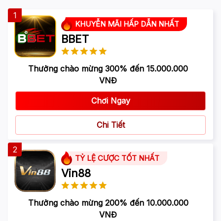
1
KHUYỄN MÃI HẤP DẪN NHẤT
BBET
Thưởng chào mừng 300% đến 15.000.000
VNĐ
Chơi Ngay
Chi Tiết
2
TỶ LỆ CƯỢC TỐT NHẤT
Vin88
Thưởng chào mừng 200% đến 10.000.000
VNĐ