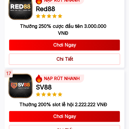
NẠP RÚT NHANH
Red88
Thưởng 250% cược đầu tiên 3.000.000
VNĐ
Chơi Ngay
Chi Tiết
17
NẠP RÚT NHANH
SV88
Thưởng 200% slot lễ hội 2.222.222 VNĐ
Chơi Ngay