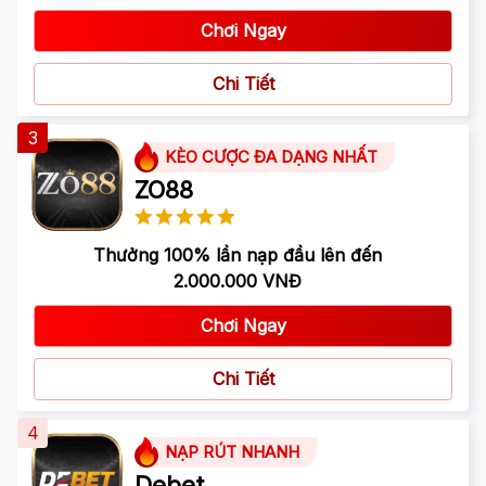
Chơi Ngay
Chi Tiết
3
KÈO CƯỢC ĐA DẠNG NHẤT
ZO88
Thưởng 100% lần nạp đầu lên đến
2.000.000 VNĐ
Chơi Ngay
Chi Tiết
4
NẠP RÚT NHANH
Debet