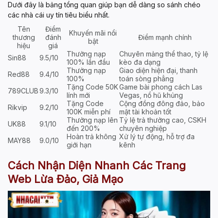
Dưới đây là bảng tổng quan giúp bạn dễ dàng so sánh chéo
các nhà cái uy tín tiêu biểu nhất.
Tên
Điểm
Khuyến mãi nổi
thương
đánh
Điểm mạnh chính
bật
hiệu
giá
Thưởng nạp
Chuyên mảng thể thao, tỷ lệ
Sin88
9.5/10
100% lần đầu
kèo đa dạng
Thưởng nạp
Giao diện hiện đại, thanh
Red88
9.4/10
100%
toán sòng phẳng
Tặng Code 50K
Game bài phong cách Las
789CLUB
9.3/10
lính mới
Vegas, nổ hũ khủng
Tặng Code
Cộng đồng đông đảo, bảo
Rikvip
9.2/10
100K miễn phí
mật tài khoản tốt
Thưởng nạp lên
Tỷ lệ trả thưởng cao, CSKH
UK88
9.1/10
đến 200%
chuyên nghiệp
Hoàn trả không
Xử lý tự động, hỗ trợ đa
MAY88
9.0/10
giới hạn
kênh
Cách Nhận Diện Nhanh Các Trang
Web Lừa Đảo, Giả Mạo