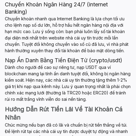
Chuyển Khoản Ngân Hàng 24/7 (internet
Banking)
Chuyển khoản nhanh qua Internet Banking là lựa chọn tối ưu
cho lệnh nạp số dư lớn, hỗ trợ hầu hết ngân hàng nội địa với
hạn mức cao. Lưu ý sống còn: bạn phải luôn lấy số tài khoản
đại diện mới nhất trên website nhà cái uy tín trước mỗi lần
chuyển. Tuyệt đối không chuyển vào số cũ đã lưu, vì nhà phát
hành thường xuyên thay đổi tài khoản để bảo mật dòng tiền.
Nạp Ẩn Danh Bằng Tiền Điện Tử (crypto/usdt)
Dành cho người đề cao sự riêng tư, nạp USDT qua ví
blockchain mang lại tính ẩn danh tuyệt đối, không bị ngân hàng
kiểm soát. Hiện nay, các nhà cái uy tín thường tặng thêm 1-2%
giá trị khi nạp qua kênh này. Lưu ý quan trọng nhất là phải chọn
chính xác mạng lưới (thường là TRC20 hoặc ERC20) để tránh
rủi ro mất trắng vĩnh viễn do sai nền tảng.
Hướng Dẫn Rút Tiền Lãi Về Tài Khoản Cá
Nhân
Chúc mừng nếu bạn đã có lãi và chuẩn bị rút tiền thắng về túi.
Để lệnh rút tại các nhà cái uy tín được duyệt tự động và nhanh