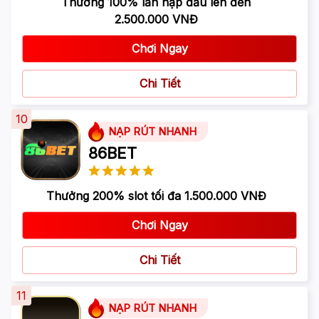
Thưởng 100% lần nạp đầu lên đến
2.500.000 VNĐ
Chơi Ngay
Chi Tiết
10
NẠP RÚT NHANH
86BET
Thưởng 200% slot tối đa 1.500.000 VNĐ
Chơi Ngay
Chi Tiết
11
NẠP RÚT NHANH