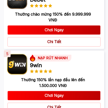
Thưởng chào mừng 150% đến 9.999.999
VNĐ
Chơi Ngay
Chi Tiết
5
NẠP RÚT NHANH
9win
Thưởng 150% lần nạp đầu lên đến
1.500.000 VNĐ
Chơi Ngay
Chi Tiết