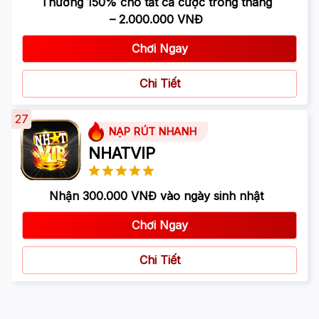
Thưởng 150% cho tất cả cược trong tháng
– 2.000.000 VNĐ
Chơi Ngay
Chi Tiết
27
NẠP RÚT NHANH
NHATVIP
Nhận 300.000 VNĐ vào ngày sinh nhật
Chơi Ngay
Chi Tiết