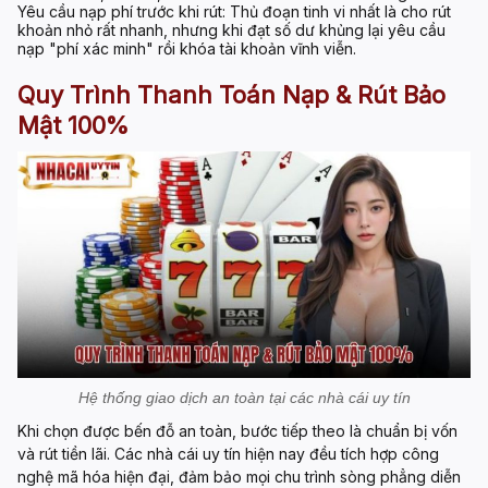
Yêu cầu nạp phí trước khi rút: Thủ đoạn tinh vi nhất là cho rút
khoản nhỏ rất nhanh, nhưng khi đạt số dư khủng lại yêu cầu
nạp "phí xác minh" rồi khóa tài khoản vĩnh viễn.
Quy Trình Thanh Toán Nạp & Rút Bảo
Mật 100%
Hệ thống giao dịch an toàn tại các nhà cái uy tín
Khi chọn được bến đỗ an toàn, bước tiếp theo là chuẩn bị vốn
và rút tiền lãi. Các nhà cái uy tín hiện nay đều tích hợp công
nghệ mã hóa hiện đại, đảm bảo mọi chu trình sòng phẳng diễn