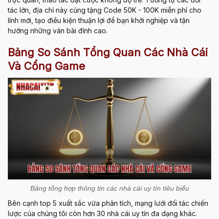
tác lớn, địa chỉ này cũng tặng Code 50K - 100K miễn phí cho
lính mới, tạo điều kiện thuận lợi để bạn khởi nghiệp và tận
hưởng những ván bài đỉnh cao.
Bảng So Sánh Tổng Quan Các Nhà Cái
Và Cổng Game
Bảng tổng hợp thông tin các nhà cái uy tín tiêu biểu
Bên cạnh top 5 xuất sắc vừa phân tích, mạng lưới đối tác chiến
lược của chúng tôi còn hơn 30 nhà cái uy tín đa dạng khác.