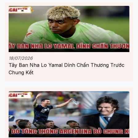
18/07/2026
Tây Ban Nha Lo Yamal Dính Chấn Thương Trước
Chung Kết