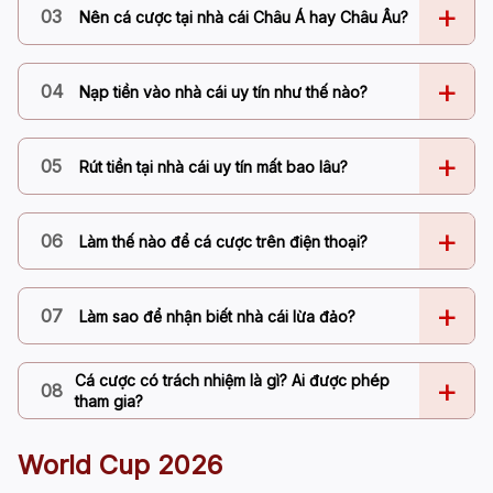
+
03
Nên cá cược tại nhà cái Châu Á hay Châu Âu?
+
04
Nạp tiền vào nhà cái uy tín như thế nào?
+
05
Rút tiền tại nhà cái uy tín mất bao lâu?
+
06
Làm thế nào để cá cược trên điện thoại?
+
07
Làm sao để nhận biết nhà cái lừa đảo?
Cá cược có trách nhiệm là gì? Ai được phép
+
08
tham gia?
World Cup 2026