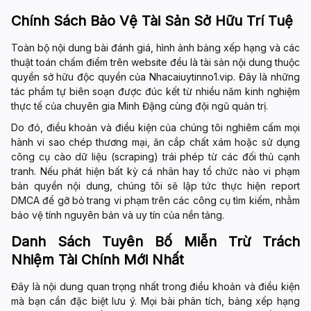
Chính Sách Bảo Vệ Tài Sản Sở Hữu Trí Tuệ
Toàn bộ nội dung bài đánh giá, hình ảnh bảng xếp hạng và các
thuật toán chấm điểm trên website đều là tài sản nội dung thuộc
quyền sở hữu độc quyền của Nhacaiuytinno1.vip. Đây là những
tác phẩm tự biên soạn được đúc kết từ nhiều năm kinh nghiệm
thực tế của chuyên gia Minh Đặng cùng đội ngũ quản trị.
Do đó, điều khoản và điều kiện của chúng tôi nghiêm cấm mọi
hành vi sao chép thương mại, ăn cắp chất xám hoặc sử dụng
công cụ cào dữ liệu (scraping) trái phép từ các đối thủ cạnh
tranh. Nếu phát hiện bất kỳ cá nhân hay tổ chức nào vi phạm
bản quyền nội dung, chúng tôi sẽ lập tức thực hiện report
DMCA để gỡ bỏ trang vi phạm trên các công cụ tìm kiếm, nhằm
bảo vệ tính nguyên bản và uy tín của nền tảng.
Danh Sách Tuyên Bố Miễn Trừ Trách
Nhiệm Tài Chính Mới Nhất
Đây là nội dung quan trọng nhất trong điều khoản và điều kiện
mà bạn cần đặc biệt lưu ý. Mọi bài phân tích, bảng xếp hạng