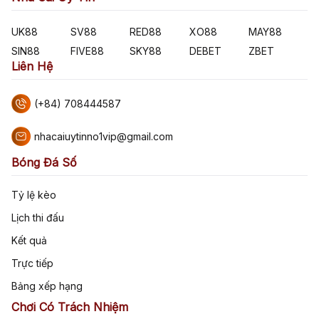
UK88
SV88
RED88
XO88
MAY88
SIN88
FIVE88
SKY88
DEBET
ZBET
Liên Hệ
(+84) 708444587
nhacaiuytinno1vip@gmail.com
Bóng Đá Số
Tỷ lệ kèo
Lịch thi đấu
Kết quả
Trực tiếp
Bảng xếp hạng
Chơi Có Trách Nhiệm