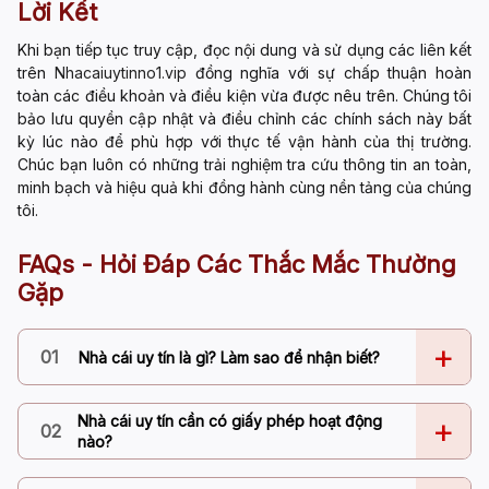
Lời Kết
Khi bạn tiếp tục truy cập, đọc nội dung và sử dụng các liên kết
trên
Nhacaiuytinno1.vip
đồng nghĩa với sự chấp thuận hoàn
toàn các điều khoản và điều kiện vừa được nêu trên. Chúng tôi
bảo lưu quyền cập nhật và điều chỉnh các chính sách này bất
kỳ lúc nào để phù hợp với thực tế vận hành của thị trường.
Chúc bạn luôn có những trải nghiệm tra cứu thông tin an toàn,
minh bạch và hiệu quả khi đồng hành cùng nền tảng của chúng
tôi.
FAQs - Hỏi Đáp Các Thắc Mắc Thường
Gặp
+
01
Nhà cái uy tín là gì? Làm sao để nhận biết?
Nhà cái uy tín cần có giấy phép hoạt động
+
02
nào?