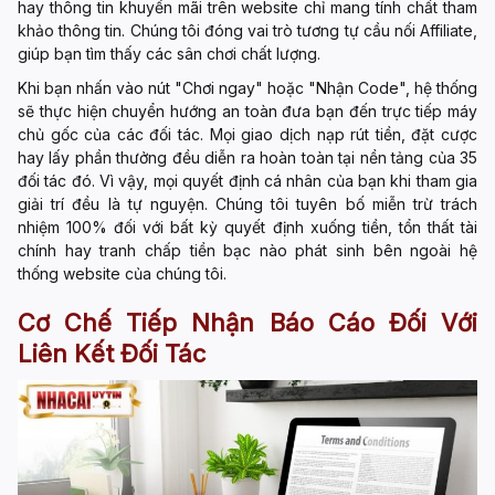
hay thông tin khuyến mãi trên website chỉ mang tính chất tham
khảo thông tin. Chúng tôi đóng vai trò tương tự cầu nối Affiliate,
giúp bạn tìm thấy các sân chơi chất lượng.
Khi bạn nhấn vào nút "Chơi ngay" hoặc "Nhận Code", hệ thống
sẽ thực hiện chuyển hướng an toàn đưa bạn đến trực tiếp máy
chủ gốc của các đối tác. Mọi giao dịch nạp rút tiền, đặt cược
hay lấy phần thưởng đều diễn ra hoàn toàn tại nền tảng của 35
đối tác đó. Vì vậy, mọi quyết định cá nhân của bạn khi tham gia
giải trí đều là tự nguyện. Chúng tôi tuyên bố miễn trừ trách
nhiệm 100% đối với bất kỳ quyết định xuống tiền, tổn thất tài
chính hay tranh chấp tiền bạc nào phát sinh bên ngoài hệ
thống website của chúng tôi.
Cơ Chế Tiếp Nhận Báo Cáo Đối Với
Liên Kết Đối Tác