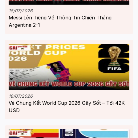
18/07/2026
Messi Lên Tiếng Về Thông Tin Chiến Thắng
Argentina 2-1
18/07/2026
Vé Chung Kết World Cup 2026 Gây Sốt – Tới 42K
USD