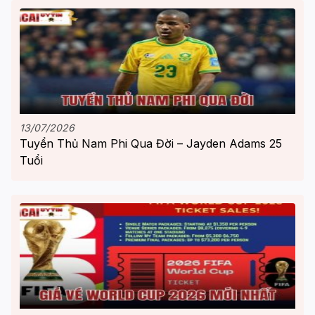
13/07/2026
Tuyển Thủ Nam Phi Qua Đời – Jayden Adams 25
Tuổi