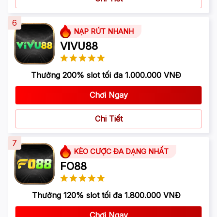
6
NẠP RÚT NHANH
VIVU88
Thưởng 200% slot tối đa 1.000.000 VNĐ
Chơi Ngay
Chi Tiết
7
KÈO CƯỢC ĐA DẠNG NHẤT
FO88
Thưởng 120% slot tối đa 1.800.000 VNĐ
Chơi Ngay