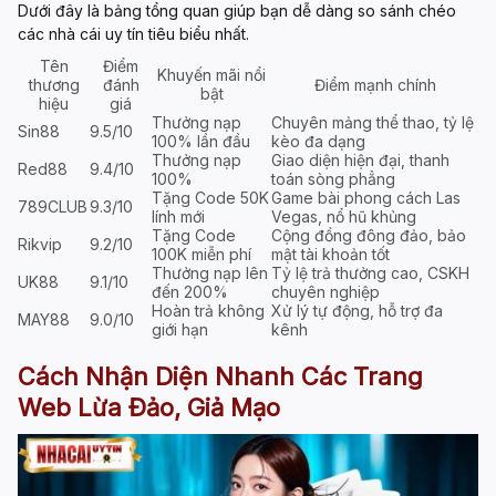
Dưới đây là bảng tổng quan giúp bạn dễ dàng so sánh chéo
các nhà cái uy tín tiêu biểu nhất.
Tên
Điểm
Khuyến mãi nổi
thương
đánh
Điểm mạnh chính
bật
hiệu
giá
Thưởng nạp
Chuyên mảng thể thao, tỷ lệ
Sin88
9.5/10
100% lần đầu
kèo đa dạng
Thưởng nạp
Giao diện hiện đại, thanh
Red88
9.4/10
100%
toán sòng phẳng
Tặng Code 50K
Game bài phong cách Las
789CLUB
9.3/10
lính mới
Vegas, nổ hũ khủng
Tặng Code
Cộng đồng đông đảo, bảo
Rikvip
9.2/10
100K miễn phí
mật tài khoản tốt
Thưởng nạp lên
Tỷ lệ trả thưởng cao, CSKH
UK88
9.1/10
đến 200%
chuyên nghiệp
Hoàn trả không
Xử lý tự động, hỗ trợ đa
MAY88
9.0/10
giới hạn
kênh
Cách Nhận Diện Nhanh Các Trang
Web Lừa Đảo, Giả Mạo