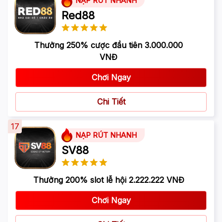
NẠP RÚT NHANH
Red88
Thưởng 250% cược đầu tiên 3.000.000
VNĐ
Chơi Ngay
Chi Tiết
17
NẠP RÚT NHANH
SV88
Thưởng 200% slot lễ hội 2.222.222 VNĐ
Chơi Ngay