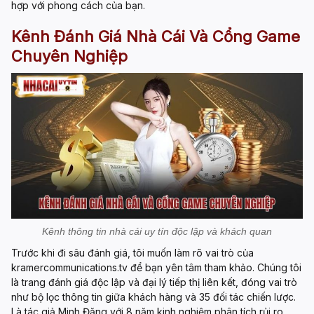
hợp với phong cách của bạn.
Kênh Đánh Giá Nhà Cái Và Cổng Game
Chuyên Nghiệp
Kênh thông tin nhà cái uy tín độc lập và khách quan
Trước khi đi sâu đánh giá, tôi muốn làm rõ vai trò của
kramercommunications.tv để bạn yên tâm tham khảo. Chúng tôi
là trang đánh giá độc lập và đại lý tiếp thị liên kết, đóng vai trò
như bộ lọc thông tin giữa khách hàng và 35 đối tác chiến lược.
Là tác giả Minh Đặng với 8 năm kinh nghiệm phân tích rủi ro