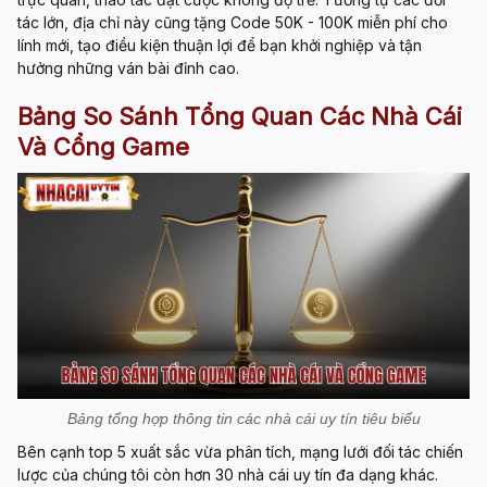
tác lớn, địa chỉ này cũng tặng Code 50K - 100K miễn phí cho
lính mới, tạo điều kiện thuận lợi để bạn khởi nghiệp và tận
hưởng những ván bài đỉnh cao.
Bảng So Sánh Tổng Quan Các Nhà Cái
Và Cổng Game
Bảng tổng hợp thông tin các nhà cái uy tín tiêu biểu
Bên cạnh top 5 xuất sắc vừa phân tích, mạng lưới đối tác chiến
lược của chúng tôi còn hơn 30 nhà cái uy tín đa dạng khác.