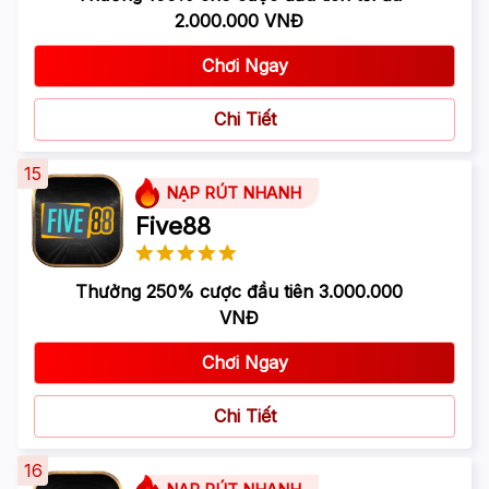
2.000.000 VNĐ
Chơi Ngay
Chi Tiết
15
NẠP RÚT NHANH
Five88
Thưởng 250% cược đầu tiên 3.000.000
VNĐ
Chơi Ngay
Chi Tiết
16