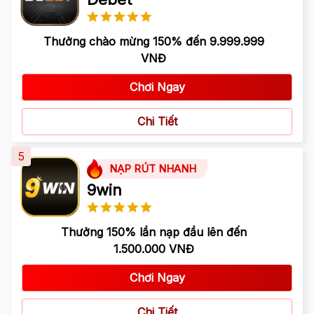
Thưởng chào mừng 150% đến 9.999.999
VNĐ
Chơi Ngay
Chi Tiết
5
NẠP RÚT NHANH
9win
Thưởng 150% lần nạp đầu lên đến
1.500.000 VNĐ
Chơi Ngay
Chi Tiết