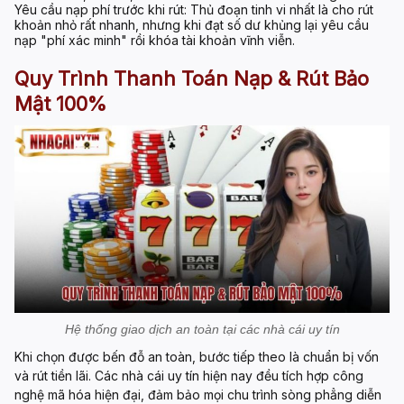
Yêu cầu nạp phí trước khi rút: Thủ đoạn tinh vi nhất là cho rút
khoản nhỏ rất nhanh, nhưng khi đạt số dư khủng lại yêu cầu
nạp "phí xác minh" rồi khóa tài khoản vĩnh viễn.
Quy Trình Thanh Toán Nạp & Rút Bảo
Mật 100%
Hệ thống giao dịch an toàn tại các nhà cái uy tín
Khi chọn được bến đỗ an toàn, bước tiếp theo là chuẩn bị vốn
và rút tiền lãi. Các nhà cái uy tín hiện nay đều tích hợp công
nghệ mã hóa hiện đại, đảm bảo mọi chu trình sòng phẳng diễn