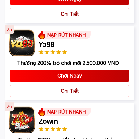
Chi Tiết
25
NẠP RÚT NHANH
Yo88
Thưởng 200% trò chơi mới 2.500.000 VNĐ
Chơi Ngay
Chi Tiết
26
NẠP RÚT NHANH
Zowin