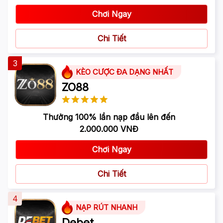
Chơi Ngay
Chi Tiết
3
KÈO CƯỢC ĐA DẠNG NHẤT
ZO88
Thưởng 100% lần nạp đầu lên đến
2.000.000 VNĐ
Chơi Ngay
Chi Tiết
4
NẠP RÚT NHANH
Debet