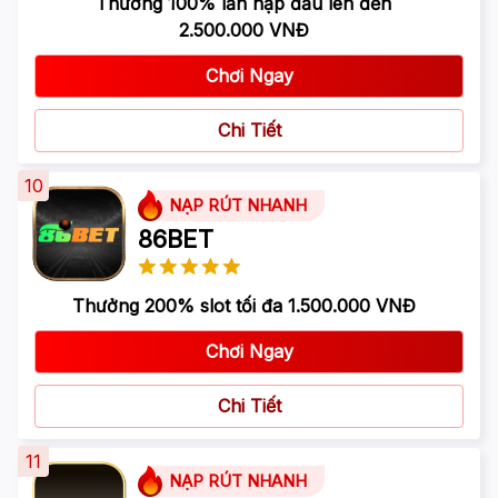
Thưởng 100% lần nạp đầu lên đến
2.500.000 VNĐ
Chơi Ngay
Chi Tiết
10
NẠP RÚT NHANH
86BET
Thưởng 200% slot tối đa 1.500.000 VNĐ
Chơi Ngay
Chi Tiết
11
NẠP RÚT NHANH