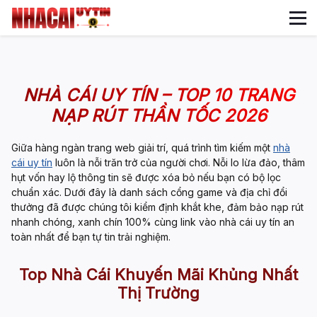
NHÀ CÁI UY TÍN – TOP 10 TRANG
NẠP RÚT THẦN TỐC 2026
Giữa hàng ngàn trang web giải trí, quá trình tìm kiếm một
nhà
cái uy tín
luôn là nỗi trăn trở của người chơi. Nỗi lo lừa đảo, thâm
hụt vốn hay lộ thông tin sẽ được xóa bỏ nếu bạn có bộ lọc
chuẩn xác. Dưới đây là danh sách cổng game và địa chỉ đổi
thưởng đã được chúng tôi kiểm định khắt khe, đảm bảo nạp rút
nhanh chóng, xanh chín 100% cùng link vào nhà cái uy tín an
toàn nhất để bạn tự tin trải nghiệm.
Top Nhà Cái Khuyến Mãi Khủng Nhất
Thị Trường