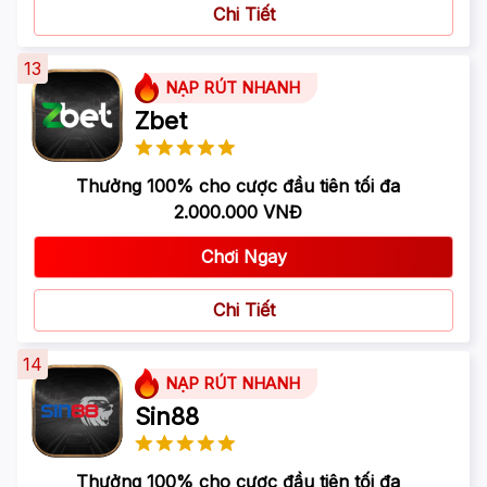
Chi Tiết
13
NẠP RÚT NHANH
Zbet
Thưởng 100% cho cược đầu tiên tối đa
2.000.000 VNĐ
Chơi Ngay
Chi Tiết
14
NẠP RÚT NHANH
Sin88
Thưởng 100% cho cược đầu tiên tối đa