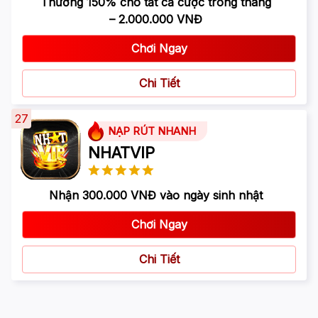
Thưởng 150% cho tất cả cược trong tháng
– 2.000.000 VNĐ
Chơi Ngay
Chi Tiết
27
NẠP RÚT NHANH
NHATVIP
Nhận 300.000 VNĐ vào ngày sinh nhật
Chơi Ngay
Chi Tiết