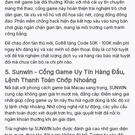
đam mê game bài đổi thưởng. Khác với nhà cái uy tín chuyên
mảng thể thao, cổng game này hoàn thiện trải nghiệm trò chơi
dân gian, tài xỉu và nổ hũ với đồ họa sắc nét, cộng đồng đông
đảo. Phần mềm chống hack hiện đại kết hợp sâu vào từng bàn
chơi giúp ngăn chặn gian lận, mang lại môi trường cạnh tranh
công bằng.
Để chào đón tân thủ mới, Go88 tặng Code 50K - 100K miễn phí
ngay khi đăng ký và xác minh số điện thoại. Đây là cơ hội tuyệt
vời để trải nghiệm chất lượng dịch vụ và hàng rào bảo mật tuyệt
đối mà chưa cần bỏ ra chi phí nào.
5. Sunwin - Cổng Game Uy Tín Hàng Đầu,
Lệnh Thanh Toán Chớp Nhoáng
Nổi bật với phong cách game bài Macau sang trọng, SUNWIN
cung cấp không gian giải trí mượt mà, đẳng cấp. Điểm sáng giá
nhất giúp cổng game uy tín này thu hút người dùng là tốc độ xử
lý lệnh chớp nhoáng. Nhờ công nghệ rút tự động, các yêu cầu
thanh toán được xét duyệt trơn tru, giải quyết triệt để nỗi lo
ngâm khoản thưởng khi ăn giải đậm.
Trải nghiệm tại SUNWIN luôn được đánh giá cao nhờ giao diện
trực quan, thao tác đặt cược không độ trễ. Tương tự các đối