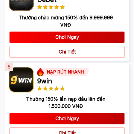
Thưởng chào mừng 150% đến 9.999.999
VNĐ
Chơi Ngay
Chi Tiết
5
NẠP RÚT NHANH
9win
Thưởng 150% lần nạp đầu lên đến
1.500.000 VNĐ
Chơi Ngay
Chi Tiết