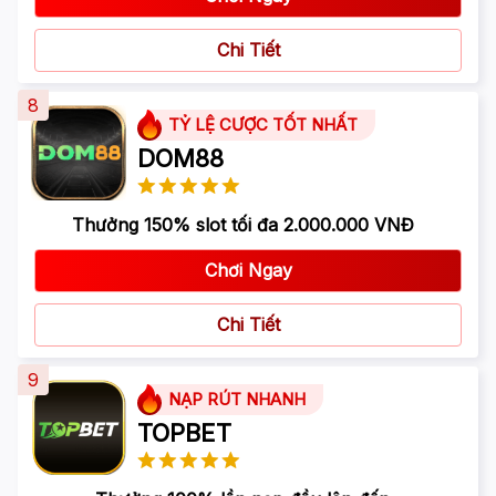
Chi Tiết
8
TỶ LỆ CƯỢC TỐT NHẤT
DOM88
Thưởng 150% slot tối đa 2.000.000 VNĐ
Chơi Ngay
Chi Tiết
9
NẠP RÚT NHANH
TOPBET