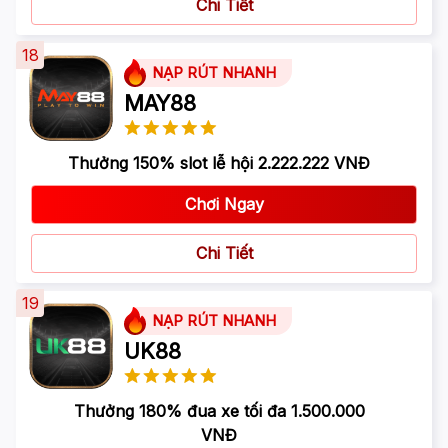
Chi Tiết
18
NẠP RÚT NHANH
MAY88
Thưởng 150% slot lễ hội 2.222.222 VNĐ
Chơi Ngay
Chi Tiết
19
NẠP RÚT NHANH
UK88
Thưởng 180% đua xe tối đa 1.500.000
VNĐ