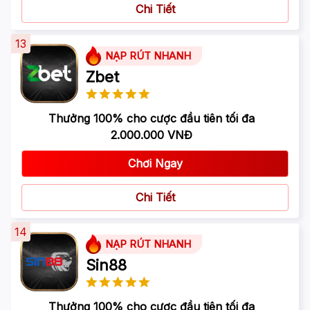
Chi Tiết
13
NẠP RÚT NHANH
Zbet
Thưởng 100% cho cược đầu tiên tối đa
2.000.000 VNĐ
Chơi Ngay
Chi Tiết
14
NẠP RÚT NHANH
Sin88
Thưởng 100% cho cược đầu tiên tối đa