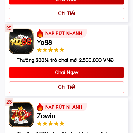
Chi Tiết
25
NẠP RÚT NHANH
Yo88
Thưởng 200% trò chơi mới 2.500.000 VNĐ
Chơi Ngay
Chi Tiết
26
NẠP RÚT NHANH
Zowin