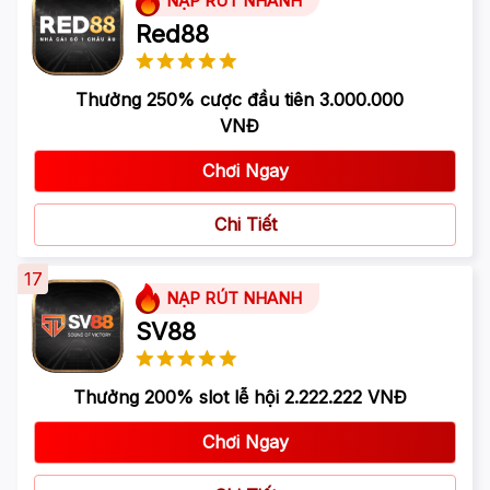
NẠP RÚT NHANH
Red88
Thưởng 250% cược đầu tiên 3.000.000
VNĐ
Chơi Ngay
Chi Tiết
17
NẠP RÚT NHANH
SV88
Thưởng 200% slot lễ hội 2.222.222 VNĐ
Chơi Ngay