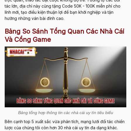
tác lớn, địa chỉ này cũng tặng Code 50K - 100K miễn phí cho
lính mới, tạo điều kiện thuận lợi để bạn khởi nghiệp và tận
hưởng những ván bài đỉnh cao.
Bảng So Sánh Tổng Quan Các Nhà Cái
Và Cổng Game
Bảng tổng hợp thông tin các nhà cái uy tín tiêu biểu
Bên cạnh top 5 xuất sắc vừa phân tích, mạng lưới đối tác chiến
lược của chúng tôi còn hơn 30 nhà cái uy tín đa dạng khác.