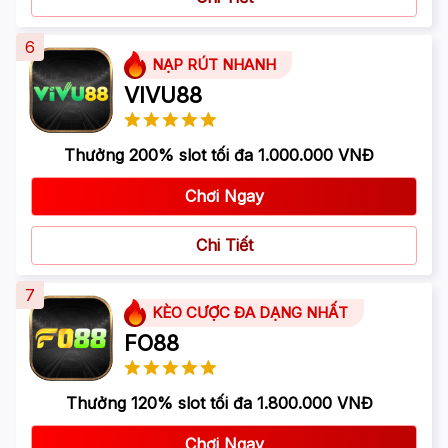
6
NẠP RÚT NHANH
VIVU88
Thưởng 200% slot tối đa 1.000.000 VNĐ
Chơi Ngay
Chi Tiết
7
KÈO CƯỢC ĐA DẠNG NHẤT
FO88
Thưởng 120% slot tối đa 1.800.000 VNĐ
Chơi Ngay