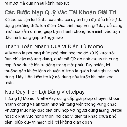
ra mượt mà qua nhiều kênh nạp rút.
Các Bước Nạp Quỹ Vào Tài Khoản Giải Trí
Để tạo sự tiện lợi tối đa, các nhà cái uy tín hiện đại đều hỗ trợ đa
dạng phương thức lên điểm. Quá trình nạp vốn giờ đây dễ dàng
như mua sắm online, giúp bạn nhanh chóng hòa mình vào trận
đấu mà không gặp trở ngại nào.
Thanh Toán Nhanh Qua Ví Điện Tử Momo
Ví Momo là phương thức phổ biến nhờ tốc độ xử lý vượt trội.
Bạn chỉ cần mở ứng dụng, quét mã QR do nhà cái uy tín cung
cấp là số dư sẽ lên tự động trong một phút. Tuy nhiên, lỗi
thường gặp khiến lệnh chuyển bị treo là quên hoặc ghi sai nội
dung. Hãy luôn kiểm tra kỹ nội dung này trước khi bấm xác
nhận.
Nạp Quỹ Tiện Lợi Bằng Viettelpay
Tương tự Momo, ViettelPay cung cấp giải pháp chuyển khoản
nhanh chóng và an toàn nhờ nền tảng viễn thông vững chắc.
Phương thức này đặc biệt phù hợp với người dùng mạng Viettel
hoặc ở khu vực nông thôn, nơi các ví điện tử khác chưa phổ
biến, giúp duy trì mạch giải trí không gián đoạn.