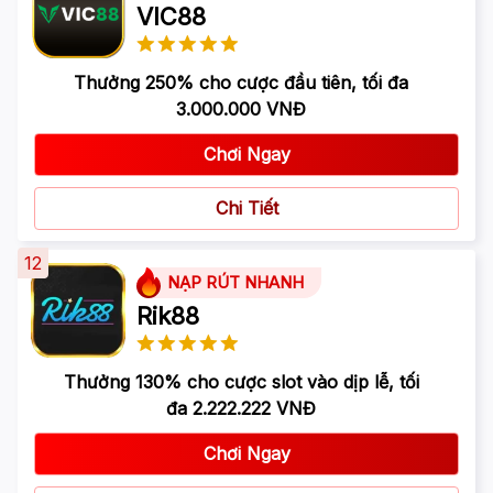
VIC88
Thưởng 250% cho cược đầu tiên, tối đa
3.000.000 VNĐ
Chơi Ngay
Chi Tiết
12
NẠP RÚT NHANH
Rik88
Thưởng 130% cho cược slot vào dịp lễ, tối
đa 2.222.222 VNĐ
Chơi Ngay