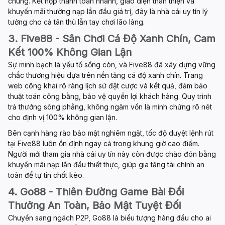
chung. Kết hợp thanh toán nhanh, giao diện thân thiện và
khuyến mãi thưởng nạp lần đầu giá trị, đây là nhà cái uy tín lý
tưởng cho cả tân thủ lẫn tay chơi lão làng.
3. Five88 - Sân Chơi Cá Độ Xanh Chín, Cam
Kết 100% Không Gian Lận
Sự minh bạch là yếu tố sống còn, và Five88 đã xây dựng vững
chắc thương hiệu dựa trên nền tảng cá độ xanh chín. Trang
web công khai rõ ràng lịch sử đặt cược và kết quả, đảm bảo
thuật toán công bằng, bảo vệ quyền lợi khách hàng. Quy trình
trả thưởng sòng phẳng, không ngâm vốn là minh chứng rõ nét
cho định vị 100% không gian lận.
Bên cạnh hàng rào bảo mật nghiêm ngặt, tốc độ duyệt lệnh rút
tại Five88 luôn ổn định ngay cả trong khung giờ cao điểm.
Người mới tham gia nhà cái uy tín này còn được chào đón bằng
khuyến mãi nạp lần đầu thiết thực, giúp gia tăng tài chính an
toàn để tự tin chốt kèo.
4. Go88 - Thiên Đường Game Bài Đổi
Thưởng An Toàn, Bảo Mật Tuyệt Đối
Chuyển sang ngách P2P, Go88 là biểu tượng hàng đầu cho ai