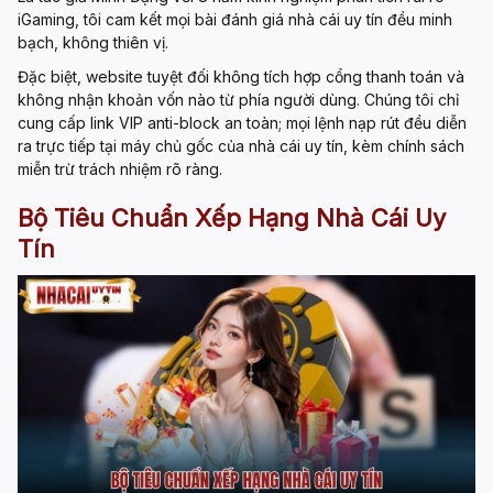
iGaming, tôi cam kết mọi bài đánh giá nhà cái uy tín đều minh
bạch, không thiên vị.
Đặc biệt, website tuyệt đối không tích hợp cổng thanh toán và
không nhận khoản vốn nào từ phía người dùng. Chúng tôi chỉ
cung cấp link VIP anti-block an toàn; mọi lệnh nạp rút đều diễn
ra trực tiếp tại máy chủ gốc của nhà cái uy tín, kèm chính sách
miễn trừ trách nhiệm rõ ràng.
Bộ Tiêu Chuẩn Xếp Hạng Nhà Cái Uy
Tín