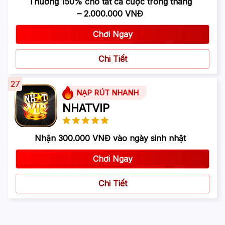
Thưởng 150% cho tất cả cược trong tháng
– 2.000.000 VNĐ
Chơi Ngay
Chi Tiết
27
NẠP RÚT NHANH
NHATVIP
Nhận 300.000 VNĐ vào ngày sinh nhật
Chơi Ngay
Chi Tiết