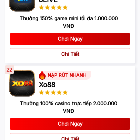
Thưởng 150% game mini tối đa 1.000.000
VNĐ
Chơi Ngay
Chi Tiết
22
NẠP RÚT NHANH
Xo88
Thưởng 100% casino trực tiếp 2.000.000
VNĐ
Chơi Ngay
Chi Tiết