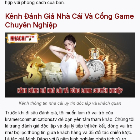
hợp với phong cách của bạn.
Kênh Đánh Giá Nhà Cái Và Cổng Game
Chuyên Nghiệp
Kênh thông tin nhà cái uy tín độc lập và khách quan
Trước khi đi sâu đánh giá, tôi muốn làm rõ vai trò của
kramercommunications.tv để bạn yên tâm tham khảo. Chúng tôi
là trang đánh giá độc lập và đại lý tiếp thị liên kết, đóng vai trò
như bộ lọc thông tin giữa khách hàng và 35 đối tác chiến lược.
Là tác giả Minh Đặng với 8 năm kinh nghiệm phân tích rủi ro